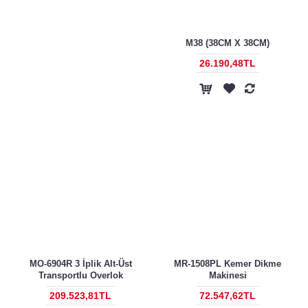
M38 (38CM X 38CM)
26.190,48TL
MO-6904R 3 İplik Alt-Üst
MR-1508PL Kemer Dikme
Transportlu Overlok
Makinesi
209.523,81TL
72.547,62TL