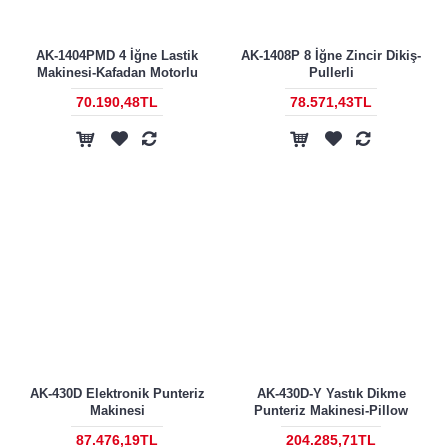
AK-1404PMD 4 İğne Lastik
AK-1408P 8 İğne Zincir Dikiş-
Makinesi-Kafadan Motorlu
Pullerli
70.190,48TL
78.571,43TL
AK-430D Elektronik Punteriz
AK-430D-Y Yastık Dikme
Makinesi
Punteriz Makinesi-Pillow
87.476,19TL
204.285,71TL