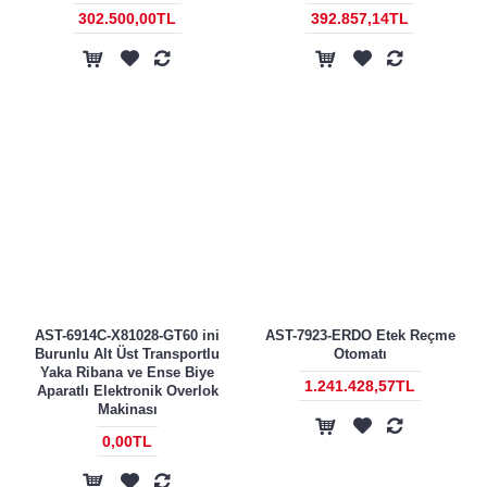
302.500,00TL
392.857,14TL
AST-6914C-X81028-GT60 ini
AST-7923-ERDO Etek Reçme
Burunlu Alt Üst Transportlu
Otomatı
Yaka Ribana ve Ense Biye
1.241.428,57TL
Aparatlı Elektronik Overlok
Makinası
0,00TL