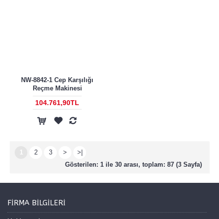
NW-8842-1 Cep Karşılığı
Reçme Makinesi
104.761,90TL
1
2
3
>
>|
Gösterilen: 1 ile 30 arası, toplam: 87 (3 Sayfa)
FIRMA BILGILERI