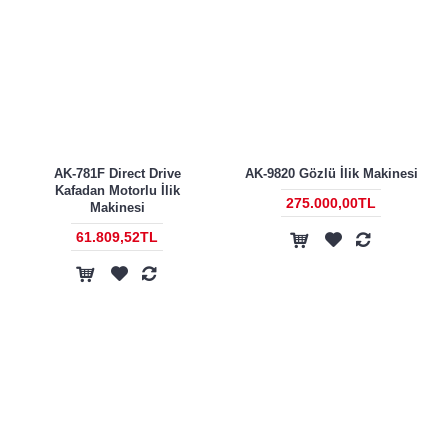
AK-781F Direct Drive
AK-9820 Gözlü İlik Makinesi
Kafadan Motorlu İlik
275.000,00TL
Makinesi
61.809,52TL