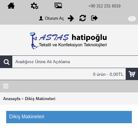
+90 312 231 6019
Oturum Aç
TL
0 ürün - 0,00TL
Anasayfa
Dikiş Makineleri
Dikiş Makineleri