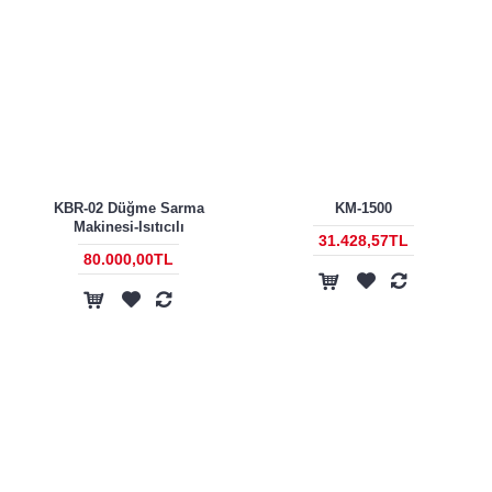
KBR-02 Düğme Sarma
KM-1500
Makinesi-Isıtıcılı
31.428,57TL
80.000,00TL