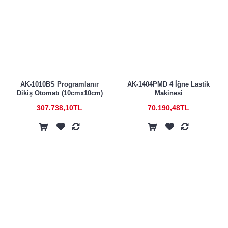
AK-1010BS Programlanır
AK-1404PMD 4 İğne Lastik
Dikiş Otomatı (10cmx10cm)
Makinesi
307.738,10TL
70.190,48TL