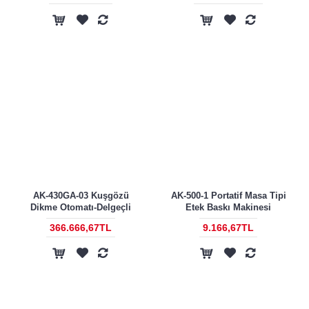
AK-430GA-03 Kuşgözü
AK-500-1 Portatif Masa Tipi
Dikme Otomatı-Delgeçli
Etek Baskı Makinesi
366.666,67TL
9.166,67TL