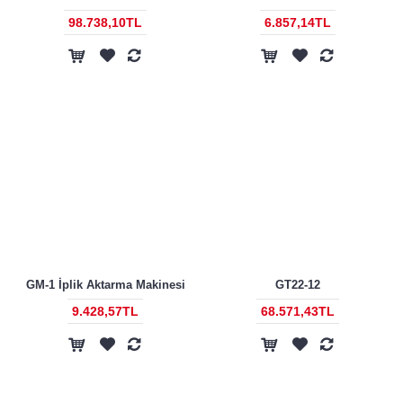
98.738,10TL
6.857,14TL
GM-1 İplik Aktarma Makinesi
GT22-12
9.428,57TL
68.571,43TL