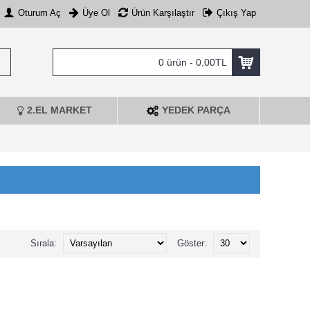
Oturum Aç
Üye Ol
Ürün Karşılaştır
Çıkış Yap
0 ürün - 0,00TL
2.EL MARKET
YEDEK PARÇA
Sırala:
Göster: