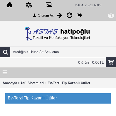
+90 312 231 6019
Oturum Aç
TL
0 ürün - 0,00TL
Anasayfa
Ütü Sistemleri
Ev-Terzi Tip Kazanlı Ütüler
Ev-Terzi Tip Kazanlı Ütüler