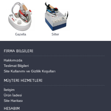
Gazella
Silter
FIRMA BILGILERI
Hakkımızda
Teslimat Bilgileri
Site Kullanımı ve Gizlilik Koşulları
MÜŞTERI HIZMETLERI
İletişim
Ürün İadesi
Site Haritası
HESABIM