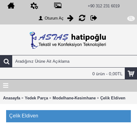
+90 312 231 6019
Oturum Aç
TL
0 ürün - 0,00TL
Anasayfa
Yedek Parça
Modelhane-Kesimhane
Çelik Eldiven
Çelik Eldiven