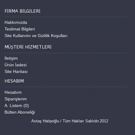
FIRMA BILGILERI
Hakkımızda
Teslimat Bilgileri
Site Kullanımı ve Gizlilik Koşulları
MÜŞTERI HIZMETLERI
İletişim
Ürün İadesi
Site Haritası
HESABIM
Hesabım
Siparişlerim
A. Listem (
0
)
Bülten Aboneliği
Astaş Hatipoğlu / Tüm Hakları Saklıdır.2012