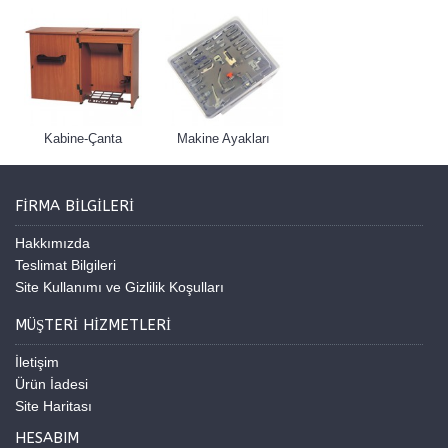
Kabine-Çanta
Makine Ayakları
FIRMA BILGILERI
Hakkımızda
Teslimat Bilgileri
Site Kullanımı ve Gizlilik Koşulları
MÜŞTERI HIZMETLERI
İletişim
Ürün İadesi
Site Haritası
HESABIM