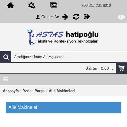
+90 312 231 6019
Oturum Aç
TL
0 ürün - 0,00TL
Anasayfa
Yedek Parça
Aile Makineleri
Aile Makineleri